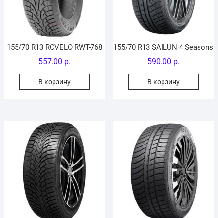
155/70 R13 ROVELO RWT-768
155/70 R13 SAILUN 4 Seasons
557.00
р.
590.00
р.
В корзину
В корзину