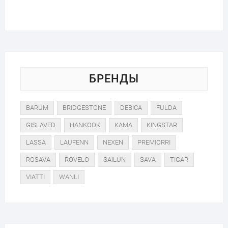
БРЕНДЫ
BARUM
BRIDGESTONE
DEBICA
FULDA
GISLAVED
HANKOOK
KAMA
KINGSTAR
LASSA
LAUFENN
NEXEN
PREMIORRI
ROSAVA
ROVELO
SAILUN
SAVA
TIGAR
VIATTI
WANLI