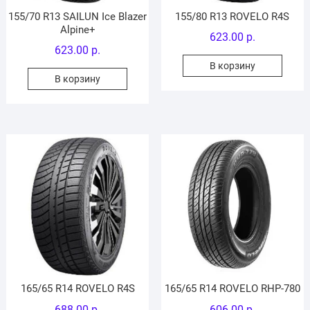
155/70 R13 SAILUN Ice Blazer
155/80 R13 ROVELO R4S
Alpine+
623.00
р.
623.00
р.
В корзину
В корзину
165/65 R14 ROVELO R4S
165/65 R14 ROVELO RHP-780
688.00
р.
606.00
р.