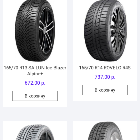
165/70 R13 SAILUN Ice Blazer
165/70 R14 ROVELO R4S
Alpine+
737.00
р.
672.00
р.
В корзину
В корзину