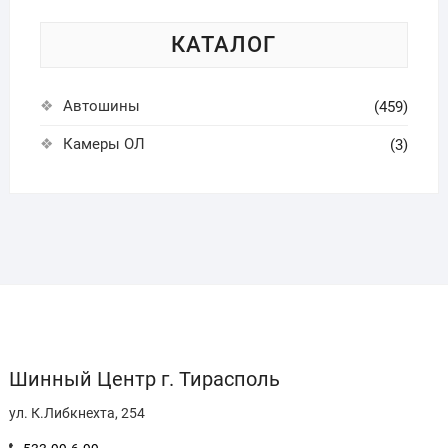
КАТАЛОГ
Автошины
(459)
Камеры ОЛ
(3)
Шинный Центр г. Тирасполь
ул. К.Либкнехта, 254