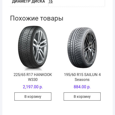
ДИАМЕТР ДИСКА
16
Похожие товары
225/65 R17 HANKOOK
195/60 R15 SAILUN 4
W330
Seasons
2,197.00
р.
884.00
р.
В корзину
В корзину