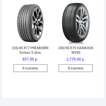
235/45 R17 PREMIORRI
245/50 R19 HANKOOK
Solazo S plus
W330
857.00
р.
2,779.00
р.
В корзину
В корзину