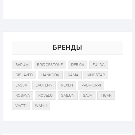
БРЕНДЫ
BARUM
BRIDGESTONE
DEBICA
FULDA
GISLAVED
HANKOOK
KAMA
KINGSTAR
LASSA
LAUFENN
NEXEN
PREMIORRI
ROSAVA
ROVELO
SAILUN
SAVA
TIGAR
VIATTI
WANLI