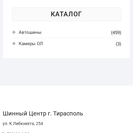
КАТАЛОГ
Автошины
(459)
Камеры ОЛ
(3)
Шинный Центр г. Тирасполь
ул. К.Либкнехта, 254