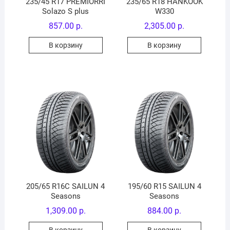
235/45 R17 PREMIORRI
235/65 R18 HANKOOK
Solazo S plus
W330
857.00
р.
2,305.00
р.
В корзину
В корзину
205/65 R16C SAILUN 4
195/60 R15 SAILUN 4
Seasons
Seasons
1,309.00
р.
884.00
р.
В корзину
В корзину