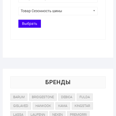
Товар Сезонность шины
Выбрать
БРЕНДЫ
BARUM
BRIDGESTONE
DEBICA
FULDA
GISLAVED
HANKOOK
KAMA
KINGSTAR
LASSA
LAUFENN
NEXEN
PREMIORRI