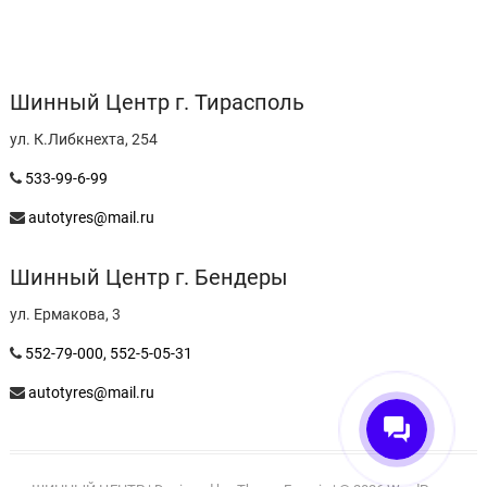
Шинный Центр г. Тирасполь
ул. К.Либкнехта, 254
533-99-6-99
autotyres@mail.ru
Шинный Центр г. Бендеры
ул. Ермакова, 3
552-79-000,
552-5-05-31
autotyres@mail.ru