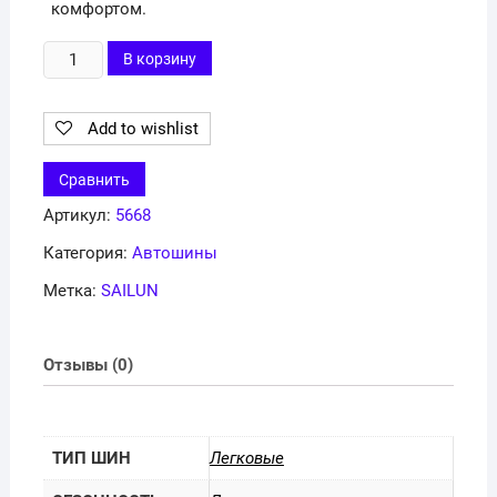
комфортом.
Количество
В корзину
товара
205/50
Add to wishlist
R17
SAILUN
Сравнить
ZSR
Артикул:
5668
Категория:
Автошины
Метка:
SAILUN
Отзывы (0)
ТИП ШИН
Легковые