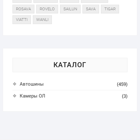
ROSAVA
ROVELO
SAILUN
SAVA
TIGAR
VIATTI
WANLI
КАТАЛОГ
Автошины
(459)
Камеры ОЛ
(3)