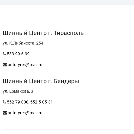
Шинный Центр г. Тирасполь
ул. К.Либкнехта, 254
533-99-6-99
autotyres@mail.ru
Шинный Центр г. Бендеры
ул. Ермакова, 3
552-79-000,
552-5-05-31
autotyres@mail.ru