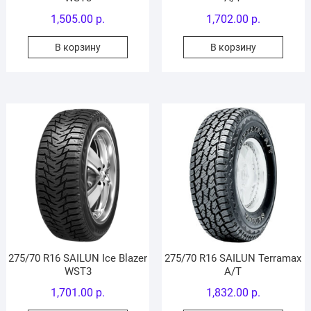
1,505.00
р.
1,702.00
р.
В корзину
В корзину
275/70 R16 SAILUN Ice Blazer
275/70 R16 SAILUN Terramax
WST3
A/T
1,701.00
р.
1,832.00
р.