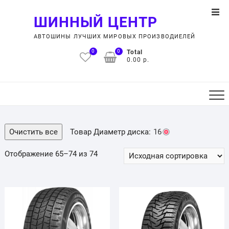
Skip
Top
to
ШИННЫЙ ЦЕНТР
Men
content
АВТОШИНЫ ЛУЧШИХ МИРОВЫХ ПРОИЗВОДИЕЛЕЙ
0
0
Total
0.00 р.
Очистить все
Товар Диаметр диска:
16
Отображение 65–74 из 74