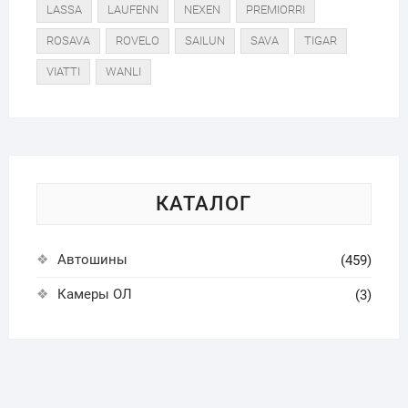
LASSA
LAUFENN
NEXEN
PREMIORRI
ROSAVA
ROVELO
SAILUN
SAVA
TIGAR
VIATTI
WANLI
КАТАЛОГ
Автошины
(459)
Камеры ОЛ
(3)