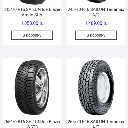
245/70 R16 SAILUN Ice Blazer
245/70 R16 SAILUN Terramax
Arctic SUV
A/T
1,358.00
р.
1,489.00
р.
В корзину
В корзину
265/70 R16 SAILUN Ice Blazer
265/70 R16 SAILUN Terramax
WST3
A/T