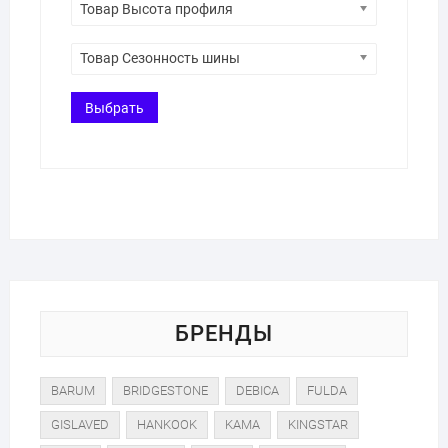
Товар Высота профиля
Товар Сезонность шины
Выбрать
БРЕНДЫ
BARUM
BRIDGESTONE
DEBICA
FULDA
GISLAVED
HANKOOK
KAMA
KINGSTAR