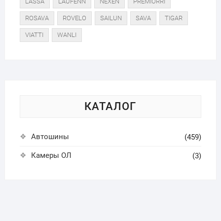
LASSA
LAUFENN
NEXEN
PREMIORRI
ROSAVA
ROVELO
SAILUN
SAVA
TIGAR
VIATTI
WANLI
КАТАЛОГ
Автошины
(459)
Камеры ОЛ
(3)