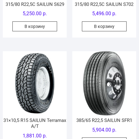
315/80 R22,5C SAILUN S629
315/80 R22,5C SAILUN S702
5,250.00
р.
5,496.00
р.
В корзину
В корзину
31×10,5 R15 SAILUN Terramax
385/65 R22,5 SAILUN SFR1
A/T
5,904.00
р.
1,881.00
р.