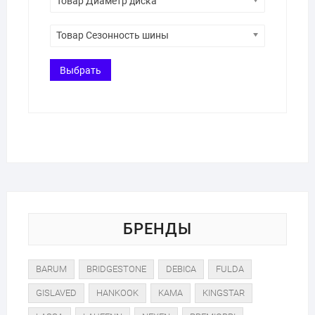
Товар Диаметр диска
Товар Сезонность шины
Выбрать
БРЕНДЫ
BARUM
BRIDGESTONE
DEBICA
FULDA
GISLAVED
HANKOOK
KAMA
KINGSTAR