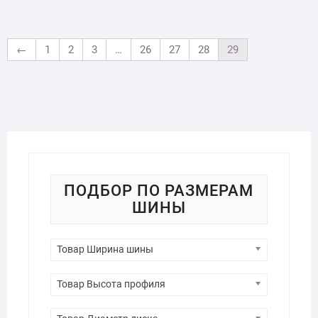
←
1
2
3
…
26
27
28
29
ПОДБОР ПО РАЗМЕРАМ
ШИНЫ
Товар Ширина шины
Товар Высота профиля