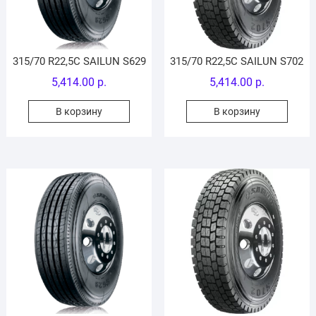
315/70 R22,5C SAILUN S629
315/70 R22,5C SAILUN S702
5,414.00
р.
5,414.00
р.
В корзину
В корзину