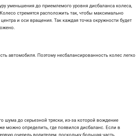
дуру уменьшения до приемлемого уровня дисбаланса колеса,
. Колесо стремятся расположить так, чтобы максимально
центра и оси вращения. Так каждая точка окружности будет
ложено.
ость автомобиля. Поэтому несбалансированность колес легко
го шума до серьезной тряски, из-за которой вождение
же можно определить, где появился дисбаланс. Если в
первую очередь водителем, поскольку большая часть