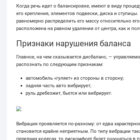
Когда речь идет о балансировке, имеют в виду проце
его крепления, элементов подвески, диска и ступицы
равномерно распределить его массу относительно его 
расположена на равном удалении от центра, как и по
Признаки нарушения баланса
Главное, на чем сказывается дисбаланс, — управляем
распознать по следующим признакам:
автомобиль «гуляет» из стороны в сторону;
задняя часть авто вибрирует;
руль дребезжит, бьется или вибрирует.
Вибрация проявляется по-разному: от едва характерно
становится крайне неприятным. По типу вибрации так
передних колесах, то дискомфорт будет ощущаться в 