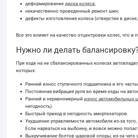
деформирование
диска колеса
;
некачественно проведенный ремонт шин;
дефекты изготовления колеса (отверстия в диск
Все это влияет на качество отцентровки колес, что и
Нужно ли делать балансировку
При езде на не сбалансированных колесах автовладе
которых:
Ранний износ ступичного подшипника и его част
Постоянная вибрация руля во время езды на авто
Ранний и неравномерный
износ автомобильных 
негодность).
Быстрый приход в негодность амортизаторов.
Ухудшение управляемости автомобиля из-за того,
Если нарваться на выбоину, и вовсе можно попас
Выкручивание болтов шаровой опоры, из-за чего 