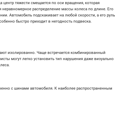
а центр тяжести смещается по оси вращения, которая
я неравномерное распределение массы колеса по длине. Его
нии. Автомобиль подскакивает на любой скорости, а его руль
обенно быстро приходит в негодность подвеска.
кают изолированно. Чаще встречается комбинированный
алисты могут легко установить тип нарушения даже визуально
леса.
твенно с шинами автомобиля. К наиболее распространенным