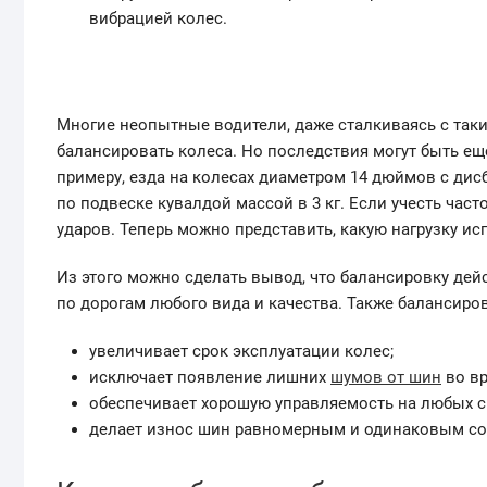
вибрацией колес.
Многие неопытные водители, даже сталкиваясь с так
балансировать колеса. Но последствия могут быть ещ
примеру, езда на колесах диаметром 14 дюймов с дисб
по подвеске кувалдой массой в 3 кг. Если учесть част
ударов. Теперь можно представить, какую нагрузку ис
Из этого можно сделать вывод, что балансировку дей
по дорогам любого вида и качества. Также балансир
увеличивает срок эксплуатации колес;
исключает появление лишних
шумов от шин
во вр
обеспечивает хорошую управляемость на любых с
делает износ шин равномерным и одинаковым со 