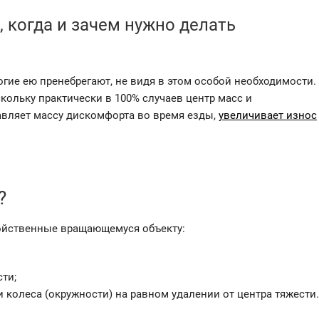
, когда и зачем нужно делать
гие ею пренебрегают, не видя в этом особой необходимости.
кольку практически в 100% случаев центр масс и
авляет массу дискомфорта во время езды,
увеличивает износ
?
войственные вращающемуся объекту:
ти;
колеса (окружности) на равном удалении от центра тяжести.