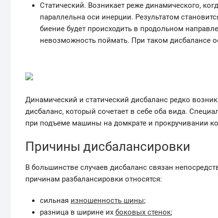
Статический. Возникает реже динамического, когд
параллельна оси инерции. Результатом становитс
биение будет происходить в продольном направле
невозможность поймать. При таком дисбалансе ос
Динамический и статический дисбаланс редко возни
дисбаланс, который сочетает в себе оба вида. Специ
при подъеме машины на домкрате и прокручивании ко
Причины дисбалансировки
В большинстве случаев дисбаланс связан непосредс
причинам разбалансировки относятся:
сильная
изношенность шины
;
разница в ширине их
боковых стенок
;