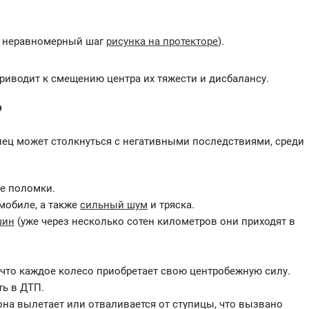
е, неравномерный шаг
рисунка на протекторе
).
 приводит к смещению центра их тяжести и дисбалансу.
?
лец может столкнуться с негативными последствиями, среди
ые поломки.
мобиле, а также
сильный шум
и тряска.
шин
(уже через несколько сотен километров они приходят в
 что каждое колесо приобретает свою центробежную силу.
ть в ДТП.
она вылетает или отваливается от ступицы, что вызвано