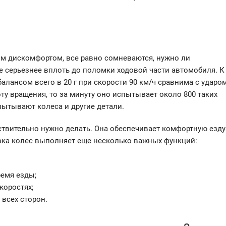
им дискомфортом, все равно сомневаются, нужно ли
е серьезнее вплоть до поломки ходовой части автомобиля. К
алансом всего в 20 г при скорости 90 км/ч сравнима с ударо
оту вращения, то за минуту оно испытывает около 800 таких
пытывают колеса и другие детали.
ствительно нужно делать. Она обеспечивает комфортную езду
овка колес выполняет еще несколько важных функций:
емя езды;
коростях;
всех сторон.