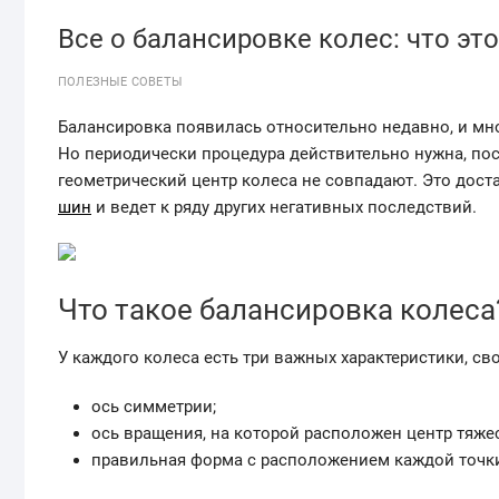
Все о балансировке колес: что это
ПОЛЕЗНЫЕ СОВЕТЫ
Балансировка появилась относительно недавно, и мно
Но периодически процедура действительно нужна, пос
геометрический центр колеса не совпадают. Это дост
шин
и ведет к ряду других негативных последствий.
Что такое балансировка колеса
У каждого колеса есть три важных характеристики, с
ось симметрии;
ось вращения, на которой расположен центр тяжес
правильная форма с расположением каждой точки 