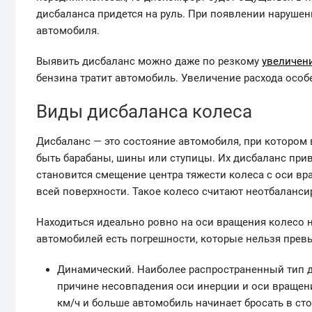
дисбаланса придется на руль. При появлении нарушени
автомобиля.
Выявить дисбаланс можно даже по резкому
увеличен
бензина тратит автомобиль. Увеличение расхода особ
Виды дисбаланса колеса
Дисбаланс — это состояние автомобиля, при котором 
быть барабаны, шины или ступицы. Их дисбаланс при
становится смещение центра тяжести колеса с оси вра
всей поверхности. Такое колесо считают неотбаланс
Находиться идеально ровно на оси вращения колесо н
автомобилей есть погрешности, которые нельзя превы
Динамический. Наиболее распространенный тип д
причине несовпадения оси инерции и оси вращени
км/ч и больше автомобиль начинает бросать в стор